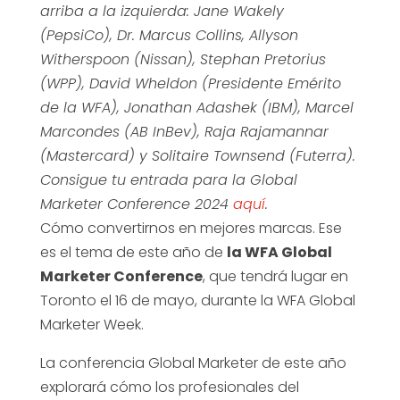
arriba a la izquierda: Jane Wakely
(PepsiCo), Dr. Marcus Collins, Allyson
Witherspoon (Nissan), Stephan Pretorius
(WPP), David Wheldon (Presidente Emérito
de la WFA), Jonathan Adashek (IBM), Marcel
Marcondes (AB InBev), Raja Rajamannar
(Mastercard) y Solitaire Townsend (Futerra).
Consigue tu entrada para la Global
Marketer Conference 2024
aquí
.
Cómo convertirnos en mejores marcas. Ese
es el tema de este año de
la WFA Global
Marketer Conference
, que tendrá lugar en
Toronto el 16 de mayo, durante la WFA Global
Marketer Week.
La conferencia Global Marketer de este año
explorará cómo los profesionales del