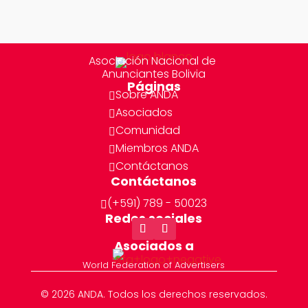
Asociación Nacional de
Anunciantes Bolivia
Páginas
Sobre ANDA

Asociados

Comunidad

Miembros ANDA

Contáctanos

Contáctanos
(+591) 789 - 50023

Redes sociales
Asociados a
World Federation of Advertisers
© 2026 ANDA. Todos los derechos reservados.